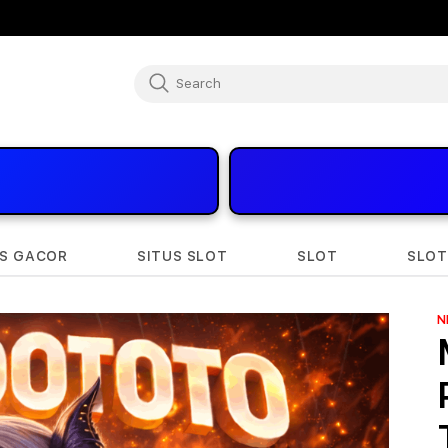
US GACOR
SITUS SLOT
SLOT
SLOT
N