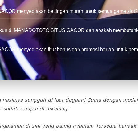
OR menyediakan bettingan murah untuk semua game slot?
n akun di MANADOTOTO SITUS GACOR dan apakah membutuhka
R menyediakan fitur bonus dan promosi harian untuk pema
dan hasilnya sungguh di luar dugaan! Cuma dengan moda
a sudah sampai di rekening."
ngalaman di sini yang paling nyaman. Tersedia banyak