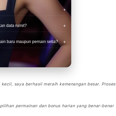
n data rumit?
in baru maupun pemain setia?
l kecil, saya berhasil meraih kemenangan besar. Proses
 pilihan permainan dan bonus harian yang benar-benar